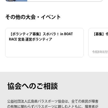
その他の大会・イベント
【ボランティア募集】スポパラ！ in BOAT
【募集】
RACE 宮島 運営ボランティア
令和8年8月
協会へのご相談
公益社団法人広島県パラスポーツ協会は、全ての県民が障害
の有無に関わらずパラスポーツに親しむとともに、障害者が