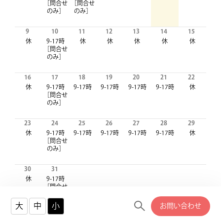
［問合せ
［問合せ
のみ］
のみ］
9
10
11
12
13
14
15
休
9-17時
休
休
休
休
休
［問合せ
のみ］
16
17
18
19
20
21
22
休
9-17時
9-17時
9-17時
9-17時
9-17時
休
［問合せ
のみ］
23
24
25
26
27
28
29
休
9-17時
9-17時
9-17時
9-17時
9-17時
休
［問合せ
のみ］
30
31
休
9-17時
［問合せ
のみ］
大
中
小
お問い合わせ