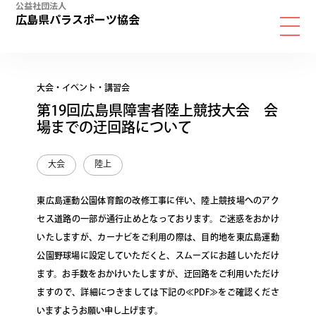
公益社団法人
広島県パラスポーツ協会
大会・イベント・講習会
第19回広島県障害者陸上競技大会 会
場までの迂回路について
大会
陸上
東広島運動公園体育館の改修工事に伴い、陸上競技場へのアク
セス道路の一部が通行止めとなっております。ご迷惑をおかけ
いたしますが、カーナビをご利用の際は、目的地を東広島運動
公園野球場に設定していただくと、スムーズにお越しいただけ
ます。お手数をおかけいたしますが、迂回路をご利用いただけ
ますので、詳細につきましては下記の≪PDF≫をご確認くださ
いますようお願い申し上げます。