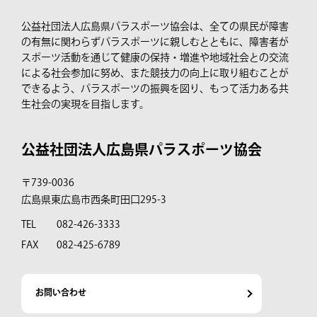
公益社団法人広島県パラスポーツ協会は、全ての県民が障害
の有無に関わらずパラスポーツに親しむとともに、障害者が
スポーツ活動を通じて健康の保持・増進や地域社会との交流
による社会参加に努め、また競技力の向上に取り組むことが
できるよう、パラスポーツの振興を図り、もって活力ある共
生社会の実現を目指します。
公益社団法人広島県パラスポーツ協会
〒739-0036
広島県東広島市西条町田口295-3
TEL
082-426-3333
FAX
082-425-6789
お問い合わせ