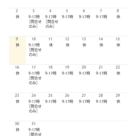
2
3
4
5
6
7
8
休
9-17時
9-17時
9-17時
9-17時
9-17時
休
［問合せ
［問合せ
のみ］
のみ］
9
10
11
12
13
14
15
休
9-17時
休
休
休
休
休
［問合せ
のみ］
16
17
18
19
20
21
22
休
9-17時
9-17時
9-17時
9-17時
9-17時
休
［問合せ
のみ］
23
24
25
26
27
28
29
休
9-17時
9-17時
9-17時
9-17時
9-17時
休
［問合せ
のみ］
30
31
休
9-17時
［問合せ